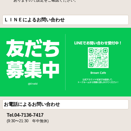
ありますので設定をご確認ください。
カフェ紹介
アクセスマップ
スタッフ紹介
ゴルフ工房
ＬＩＮＥによるお問い合わせ
ネット予約
利用者の声
お知らせ
よくある質問
ゴルフ用語集
お問い合わせ
プライバシーポリシー
サイトマップ
お電話によるお問い合わせ
Tel.
04-7136-7417
(9:30〜21:30 年中無休)